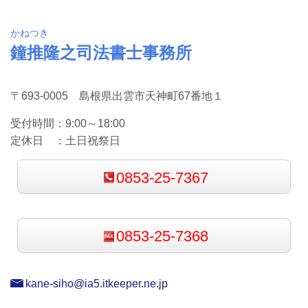
かねつき
鐘推隆之司法書士事務所
〒693-0005 島根県出雲市天神町67番地１
受付時間：
9:00～18:00
定休日 ：
土日祝祭日
0853-25-7367
0853-25-7368
kane-siho@ia5.itkeeper.ne.jp