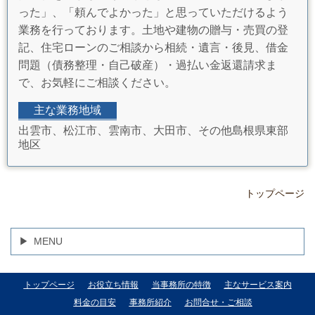
った」、「頼んでよかった」と思っていただけるよう
業務を行っております。土地や建物の贈与・売買の登
記、住宅ローンのご相談から相続・遺言・後見、借金
問題（債務整理・自己破産）・過払い金返還請求ま
で、お気軽にご相談ください。
主な業務地域
出雲市、松江市、雲南市、大田市、その他島根県東部
地区
トップページ
MENU
トップページ
お役立ち情報
当事務所の特徴
主なサービス案内
料金の目安
事務所紹介
お問合せ・ご相談