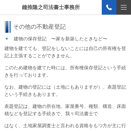
鐘推隆之司法書士事務所
その他の不動産登記
建物の保存登記 〜家を新築したときなど〜
建物を建てても、登記をしないことには自己の所有権を登
記上主張することができません。
このため建物を建てた時には、所有権保存登記という手続
きを行っております。
なお、建物の登記には（土地にもありますが）、表題登記
という手続きもあります。
表題登記は、建物の所在地、家屋番号、種類、構造、床面
積などを登記する手続きで、我々司法書士で
はなく、土地家屋調査士と言われる資格をもつ方が主に行